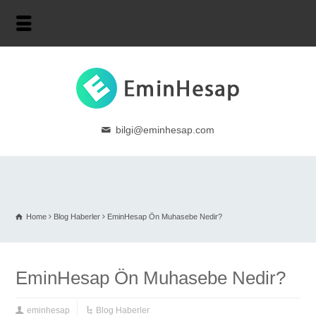
bilgi@eminhesap.com
Home
Blog Haberler
EminHesap Ön Muhasebe Nedir?
EminHesap Ön Muhasebe Nedir?
eminhesap
Blog Haberler