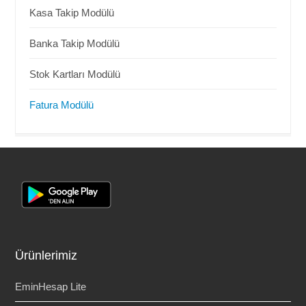
Kasa Takip Modülü
Banka Takip Modülü
Stok Kartları Modülü
Fatura Modülü
Ürünlerimiz
EminHesap Lite