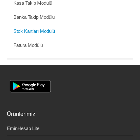
Kasa Takip Modülü
Banka Takip Modülü
Stok Kartları Modülü
Fatura Modülü
Ürünlerimiz
EminHesap Lite